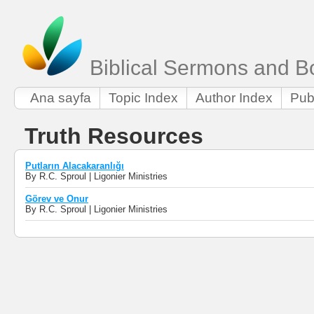
Biblical Sermons and B
Ana sayfa
Topic Index
Author Index
Pub
Truth Resources
Putların Alacakaranlığı
By R.C. Sproul | Ligonier Ministries
Görev ve Onur
By R.C. Sproul | Ligonier Ministries